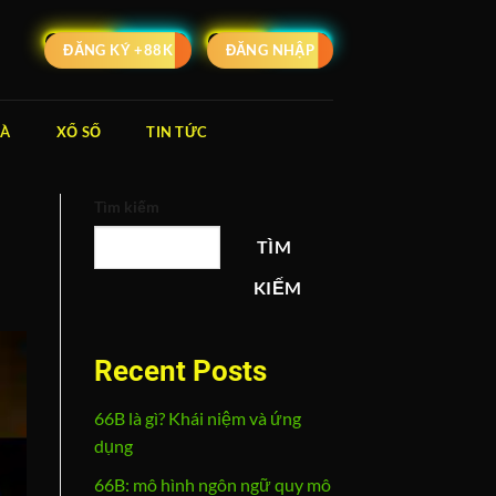
ĐĂNG KÝ +88K
ĐĂNG NHẬP
GÀ
XỔ SỐ
TIN TỨC
Tìm kiếm
TÌM
KIẾM
Recent Posts
66B là gì? Khái niệm và ứng
dụng
66B: mô hình ngôn ngữ quy mô