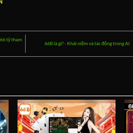
N
66 tỷ tham
66B là gì? - Khái niệm và tác động trong AI