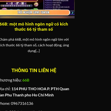
66B: một mô hình ngôn ngữ có kích
thước 66 tỷ tham số
Khám phá 66B, một mô hình ngôn ngữ lớn với
kích thước 66 tỷ tham số, cách hoạt động, ứng
dụng[...]
THÔNG TIN LIÊN HỆ
hương hiệu:
66B
ịa chỉ:
114 PHU THO HOA P. PTH Quan
an Phu Thanh pho Ho Chi Minh
Phone:
0967316136