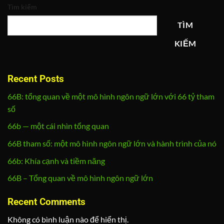
Tìm kiếm
TÌM
KIẾM
Recent Posts
66B: tổng quan về một mô hình ngôn ngữ lớn với 66 tỷ tham
số
66b — một cái nhìn tổng quan
66B tham số: một mô hình ngôn ngữ lớn và hành trình của nó
66b: Khía cạnh và tiềm năng
66B – Tổng quan về mô hình ngôn ngữ lớn
Recent Comments
Không có bình luận nào để hiển thị.