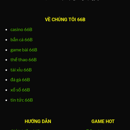
VỀ CHÚNG TÔI 66B
casino 66B
bắn cá 66B
game bài 66B
thể thao 66B
tài xỉu 66B
đá gà 66B
xổ số 66B
tin tức 66B
HƯỚNG DẪN
GAME HOT