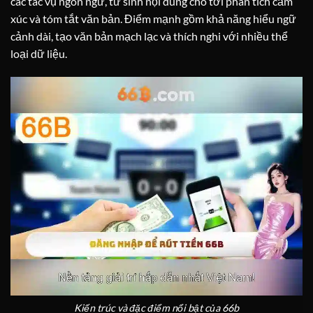
các tác vụ ngôn ngữ, từ sinh nội dung cho tới phân tích cảm
xúc và tóm tắt văn bản. Điểm mạnh gồm khả năng hiểu ngữ
cảnh dài, tạo văn bản mạch lạc và thích nghi với nhiều thể
loại dữ liệu.
Kiến trúc và đặc điểm nổi bật của 66b