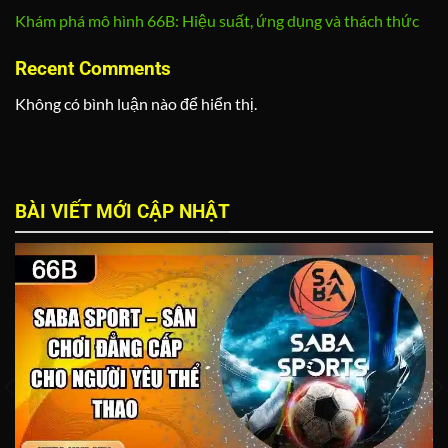
Khám phá mô hình 66B: Hiệu suất, ứng dụng và thách thức
Recent Comments
Không có bình luận nào để hiển thị.
BÀI VIẾT MỚI CẬP NHẬT