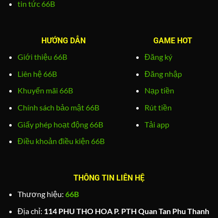
tin tức 66B
HƯỚNG DẪN
GAME HOT
Giới thiệu 66B
Đăng ký
Liên hệ 66B
Đăng nhập
Khuyến mãi 66B
Nạp tiền
Chính sách bảo mật 66B
Rút tiền
Giấy phép hoạt động 66B
Tải app
Điều khoản điều kiện 66B
THÔNG TIN LIÊN HỆ
Thương hiệu:
66B
Địa chỉ:
114 PHU THO HOA P. PTH Quan Tan Phu Thanh