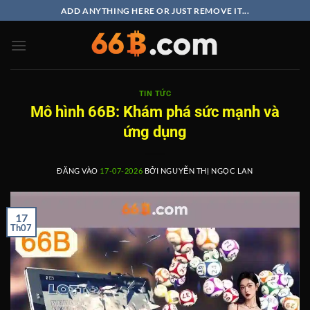
Bỏ
ADD ANYTHING HERE OR JUST REMOVE IT...
qua
nội
dung
TIN TỨC
Mô hình 66B: Khám phá sức mạnh và
ứng dụng
ĐĂNG VÀO
17-07-2026
BỞI
NGUYỄN THỊ NGỌC LAN
17
Th07