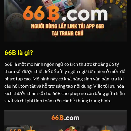
66B là gì?
66B là một mô hình ngôn ngữ có kích thước khoảng 66 tỷ
tham số, được thiết kế để xử lý ngôn ngữ tự nhiên ở mức độ
phức tạp cao. Mô hình này có khả năng sinh văn bản, trả lời
câu hỏi, tóm tắt và hỗ trợ sáng tạo nội dung. Việc tối ưu hóa
kích thước tham số cho 66B cho phép nó cân bằng giữa hiệu
suất và chi phí tính toán trên các hệ thống trung bình.