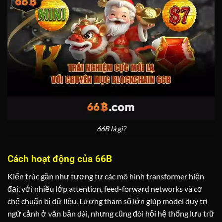
66B là gì?
Cách hoạt động của 66B
Kiến trúc gần như tương tự các mô hình transformer hiện
đại, với nhiều lớp attention, feed-forward networks và cơ
chế chuẩn bị dữ liệu. Lượng tham số lớn giúp model duy trì
ngữ cảnh ở văn bản dài, nhưng cũng đòi hỏi hệ thống lưu trữ