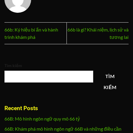
66b: Ký hiệu bí ẩn và hành
66b là gì? Khái niệm, lịch sử và
trình khám phá
tương lai
Tìm kiếm
TÌM
KIẾM
Recent Posts
66B: Mô hình ngôn ngữ quy mô 66 tỷ
66B: Khám phá mô hình ngôn ngữ 66B và những điều cần