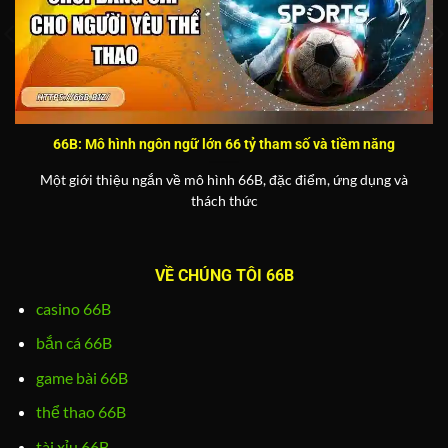
66B: Mô hình ngôn ngữ lớn 66 tỷ tham số và tiềm năng
Một giới thiệu ngắn về mô hình 66B, đặc điểm, ứng dụng và
thách thức
VỀ CHÚNG TÔI 66B
casino 66B
bắn cá 66B
game bài 66B
thể thao 66B
tài xỉu 66B