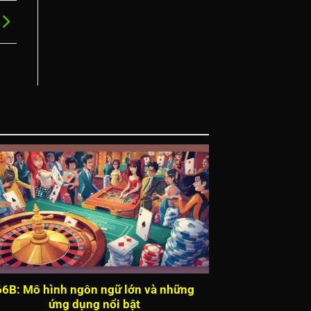
66B: Mô hình ngôn ngữ lớn và những
ứng dụng nổi bật