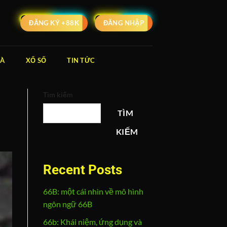
ĐĂNG KÝ +88K
ĐĂNG NHẬP
GÀ
XỔ SỐ
TIN TỨC
Tìm kiếm
TÌM
KIẾM
Recent Posts
66B: một cái nhìn về mô hình
ngôn ngữ 66B
66b: Khái niệm, ứng dụng và