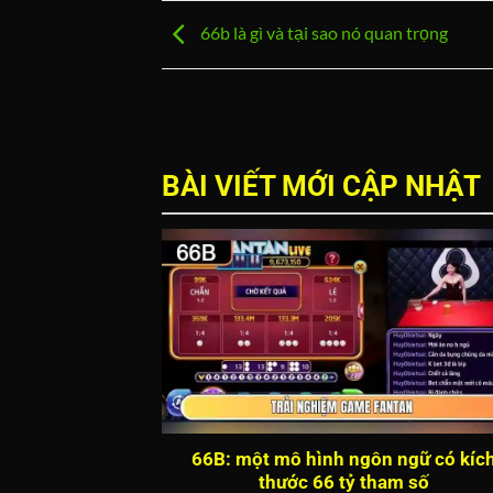
66b là gì và tại sao nó quan trọng
BÀI VIẾT MỚI CẬP NHẬT
quy mô 66 tỷ
66B: một mô hình ngôn ngữ có kíc
thước 66 tỷ tham số