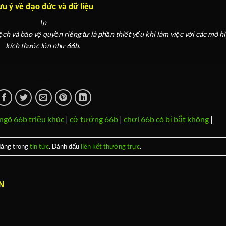
ưu ý về đạo đức và dữ liệu
\n
ệch và bảo vệ quyền riêng tư là phần thiết yếu khi làm việc với các mô h
kích thước lớn như 66b.
ngõ 66b triều khúc
|
cờ tướng 66b
|
chơi 66b có bị bắt không
|
đăng trong
tin tức
. Đánh dấu
liên kết thường trực
.
N