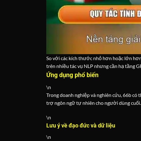
So với các kích thước nhỏ hơn hoặc lớn hơn,
trên nhiều tác vụ NLP nhưng cần hạ tầng G
Ứng dụng phổ biến
\n
Trong doanh nghiệp và nghiên cứu, 66b có thể
trợ ngôn ngữ tự nhiên cho người dùng cuối.
\n
Lưu ý về đạo đức và dữ liệu
\n