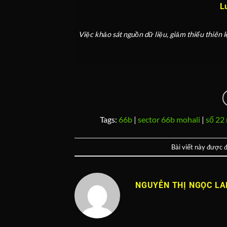
L
Việc khảo sát nguồn dữ liệu, giảm thiểu thiên l
Tags:
66b
|
sector 66b mohali
|
số 22 
Bài viết này được 
NGUYỄN THỊ NGỌC LA