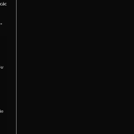
 các
"
ều
ôn