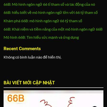
66B: Mô hình ngôn ngữ 66 tỉ tham số và tác động của nó
66B: hiểu biết về mô hình ngôn ngữ lớn với 66 tỷ tham số
Khám phá 66B: mô hình ngôn ngữ 66 tỷ tham số
66B: Khái niệm và tiềm năng của một mô hình ngôn ngữ 66B
Mô hình 66B: Tìm hiểu sức mạnh và ứng dụng
Recent Comments
Không có bình luận nào để hiển thị.
BÀI VIẾT MỚI CẬP NHẬT