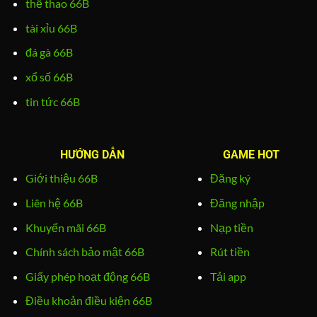
thể thao 66B
tài xỉu 66B
đá gà 66B
xổ số 66B
tin tức 66B
HƯỚNG DẪN
GAME HOT
Giới thiệu 66B
Đăng ký
Liên hệ 66B
Đăng nhập
Khuyến mãi 66B
Nạp tiền
Chính sách bảo mật 66B
Rút tiền
Giấy phép hoạt động 66B
Tải app
Điều khoản điều kiện 66B